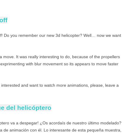
off
ng off! Do you remember our new 3d helicopter? Well… now we want
a move. It was really interesting to do, because of the propellers
exprimenting with blur movement so its appears to move faster
interested and want to watch more animations, please, leave a
 del helicóptero
icóptero va a despegar! ¿Os acordaís de nuestro último modelado?
 de animación con él. Lo interesante de esta pequeña muestra,