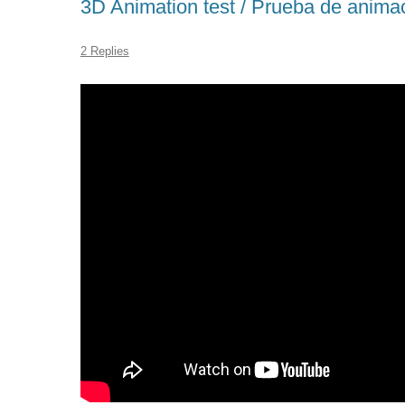
3D Animation test / Prueba de anima
2 Replies