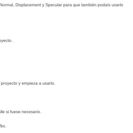
 Normal, Displacement y Specular para que también podaís usarlo
oyecto.
 proyecto y empieza a usarlo.
le si fuese necesario.
fbx.