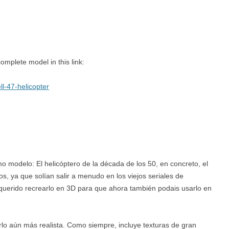
omplete model in this link:
ll-47-helicopter
o modelo: El helicóptero de la década de los 50, en concreto, el
, ya que solían salir a menudo en los viejos seriales de
s querido recrearlo en 3D para que ahora también podais usarlo en
o aún más realista. Como siempre, incluye texturas de gran