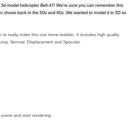
a 3d model helicopter Bell-47! We’re sure you can remember this
n tv shows back in the 50s and 60s. We wanted to model it in 3D so
 to really make this one more realistic. It includes high quality
 Bump, Normal, Displacement and Specular.
 scene and start rendering.