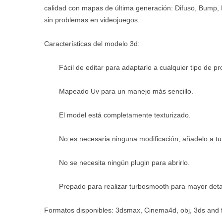
calidad con mapas de última generación: Difuso, Bump,
sin problemas en videojuegos.
Características del modelo 3d:
Fácil de editar para adaptarlo a cualquier tipo de pr
Mapeado Uv para un manejo más sencillo.
El model está completamente texturizado.
No es necesaria ninguna modificación, añadelo a tu
No se necesita ningún plugin para abrirlo.
Prepado para realizar turbosmooth para mayor detal
Formatos disponibles: 3dsmax, Cinema4d, obj, 3ds and 