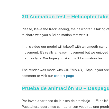
3D Animation test – Helicopter take
Please, leave the track landing, the helicopter is taki
to share with you a 3d animation test with it.
In this video our model will takeoff with an smooth camer
movement. It’s really an easy movement but we enjoyed 
than really is. We hope you like this 3d animation test.
The render was made with CINEMA 4D, 15fps. If you are 
comment or visit our
contact page
.
Prueba de animación 3D – Despegue
Por favor, apartense de la pista de aterrizaje… ¡El hel
Pues ahora queremos compartir con vosotros una prueba