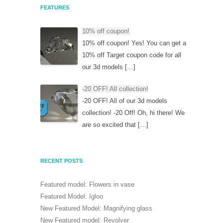
FEATURES
10% off coupon!
10% off coupon! Yes! You can get a
10% off Target coupon code for all
our 3d models […]
-20 OFF! All collection!
-20 OFF! All of our 3d models
collection! -20 Off! Oh, hi there! We
are so excited that […]
RECENT POSTS
Featured model: Flowers in vase
Featured Model: Igloo
New Featured Model: Magnifying glass
New Featured model: Revolver