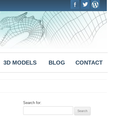
Skip to
content
3D MODELS
BLOG
CONTACT
Search for: